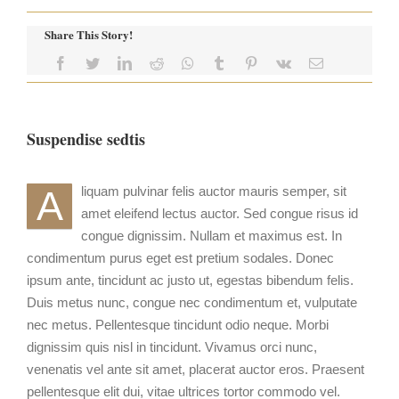
Share This Story!
Suspendise sedtis
A
liquam pulvinar felis auctor mauris semper, sit
amet eleifend lectus auctor. Sed congue risus id
congue dignissim. Nullam et maximus est. In
condimentum purus eget est pretium sodales. Donec
ipsum ante, tincidunt ac justo ut, egestas bibendum felis.
Duis metus nunc, congue nec condimentum et, vulputate
nec metus. Pellentesque tincidunt odio neque. Morbi
dignissim quis nisl in tincidunt. Vivamus orci nunc,
venenatis vel ante sit amet, placerat auctor eros. Praesent
pellentesque elit dui, vitae ultrices tortor commodo vel.