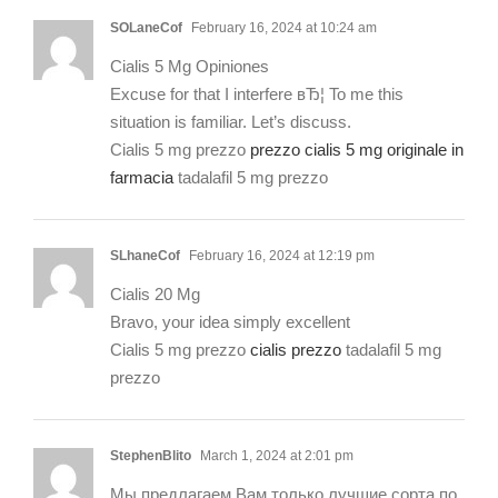
SOLaneCof
February 16, 2024 at 10:24 am
Cialis 5 Mg Opiniones
Excuse for that I interfere вЂ¦ To me this
situation is familiar. Let’s discuss.
Cialis 5 mg prezzo
prezzo cialis 5 mg originale in
farmacia
tadalafil 5 mg prezzo
SLhaneCof
February 16, 2024 at 12:19 pm
Cialis 20 Mg
Bravo, your idea simply excellent
Cialis 5 mg prezzo
cialis prezzo
tadalafil 5 mg
prezzo
StephenBlito
March 1, 2024 at 2:01 pm
Мы предлагаем Вам только лучшие сорта по