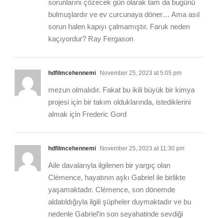
sorunlarını çözecek gün olarak tam da bugünü
bulmuşlardır ve ev curcunaya döner… Ama asıl
sorun halen kapıyı çalmamıştır. Faruk neden
kaçıyordur? Ray Fergason
hdfilmcehennemi
November 25, 2023 at 5:05 pm
mezun olmalıdır. Fakat bu ikili büyük bir kimya
projesi için bir takım olduklarında, istediklerini
almak için Frederic Gord
hdfilmcehennemi
November 25, 2023 at 11:30 pm
Aile davalarıyla ilgilenen bir yargıç olan
Clémence, hayatının aşkı Gabriel ile birlikte
yaşamaktadır. Clémence, son dönemde
aldatıldığıyla ilgili şüpheler duymaktadır ve bu
nedenle Gabriel’in son seyahatinde sevdiği