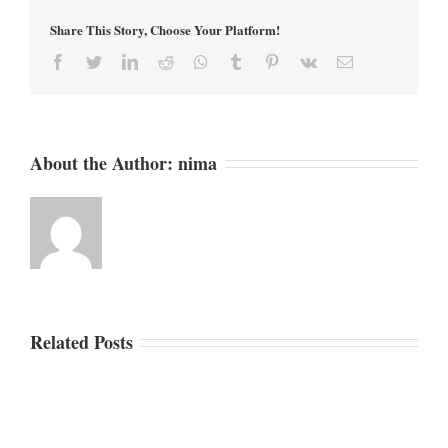
Share This Story, Choose Your Platform!
Facebook
Twitter
LinkedIn
Reddit
Whatsapp
Tumblr
Pinterest
Vk
Email
About the Author:
nima
Related Posts