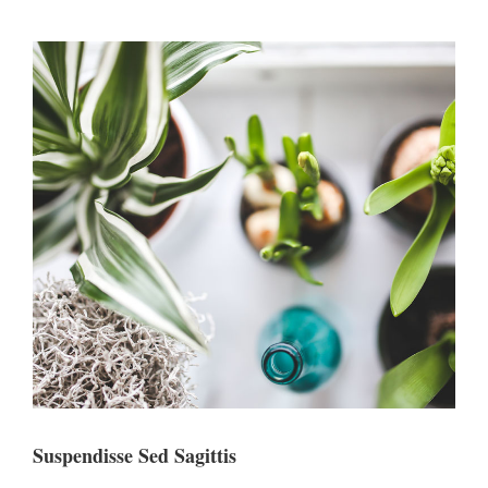
View
Larger
Image
Suspendisse Sed Sagittis