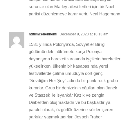
sorunlar olan Marley ailesi fertleri için bir Noel
partisi düzenlemeye karar verir. Neal Hagemann
hdfilmcehennemi
December 9, 2023 at 10:13 am
1981 yılında Polonya’da, Sovyetler Birliği
güdümündeki hükümete karşı Polonya
dayanışma hareketi sırasında işçilerin hareketleri
yükselirken, ülkenin bir kasabasında yerel
festivallerde çalma umuduyla dört genç
“Sevdiğim Her Şey” adında bir punk rock grubu
kurarlar. Grup bir denizcinin oğulları olan Janek
ve Staszek ile isyankâr Kazik ve zengin
Diabel’den oluşmaktadır ve bu başkaldırıya
paralel olarak, özgürlük üzerine sözler içeren
şarkılar yapmaktadırlar. Jospeh Traber