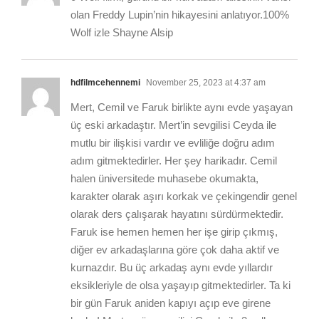
olan Freddy Lupin’nin hikayesini anlatıyor.100%
Wolf izle Shayne Alsip
hdfilmcehennemi
November 25, 2023 at 4:37 am
Mert, Cemil ve Faruk birlikte aynı evde yaşayan
üç eski arkadaştır. Mert’in sevgilisi Ceyda ile
mutlu bir ilişkisi vardır ve evliliğe doğru adım
adım gitmektedirler. Her şey harikadır. Cemil
halen üniversitede muhasebe okumakta,
karakter olarak aşırı korkak ve çekingendir genel
olarak ders çalışarak hayatını sürdürmektedir.
Faruk ise hemen hemen her işe girip çıkmış,
diğer ev arkadaşlarına göre çok daha aktif ve
kurnazdır. Bu üç arkadaş aynı evde yıllardır
eksikleriyle de olsa yaşayıp gitmektedirler. Ta ki
bir gün Faruk aniden kapıyı açıp eve girene