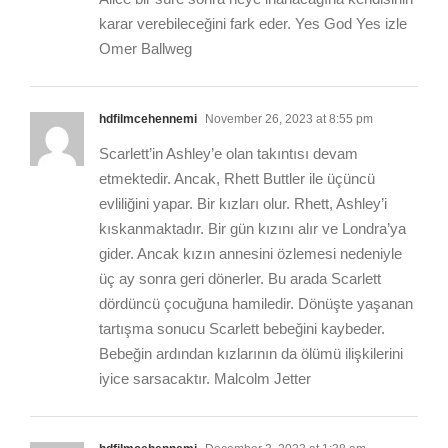
karar verebileceğini fark eder. Yes God Yes izle
Omer Ballweg
hdfilmcehennemi
November 26, 2023 at 8:55 pm
Scarlett’in Ashley’e olan takıntısı devam
etmektedir. Ancak, Rhett Buttler ile üçüncü
evliliğini yapar. Bir kızları olur. Rhett, Ashley’i
kıskanmaktadır. Bir gün kızını alır ve Londra’ya
gider. Ancak kızın annesini özlemesi nedeniyle
üç ay sonra geri dönerler. Bu arada Scarlett
dördüncü çocuğuna hamiledir. Dönüşte yaşanan
tartışma sonucu Scarlett bebeğini kaybeder.
Bebeğin ardından kızlarının da ölümü ilişkilerini
iyice sarsacaktır. Malcolm Jetter